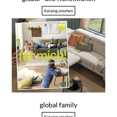
Katalog ansehen
global family
Katalog ansehen