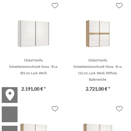
Global family
Global family
Schwebetürenschrank Viana - B ca.
Schwebetürenschrank Viana - B ca.
301 cm, Lack, Weiß
212 cm, Lack, Weiß, Riffholz,
Balkeneiche
2.191,00 € *
2.721,00 € *