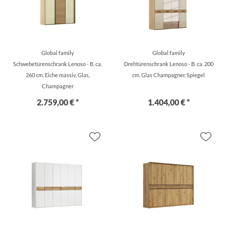
Global family
Global family
Schwebetürenschrank Lenoso - B. ca.
Drehtürenschrank Lenoso - B. ca. 200
260 cm, Eiche massiv, Glas,
cm, Glas Champagner, Spiegel
Champagner
2.759,00 € *
1.404,00 € *