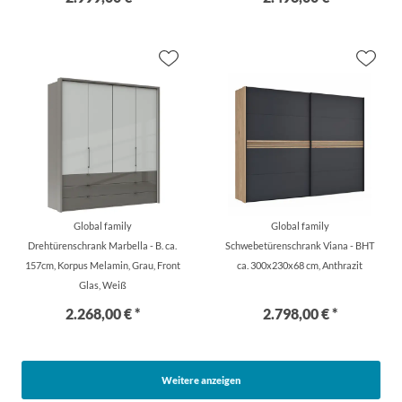
Global family
Global family
Drehtürenschrank Marbella - B. ca.
Schwebetürenschrank Viana - BHT
157cm, Korpus Melamin, Grau, Front
ca. 300x230x68 cm, Anthrazit
Glas, Weiß
2.268,00 € *
2.798,00 € *
Weitere anzeigen