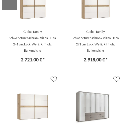
Global family
Global family
Schwebetürenschrank Viana - B ca.
Schwebetürenschrank Viana - B ca.
241 cm, Lack, Weiß, Riffholz,
271 cm, Lack, Weiß, Riffholz,
Balkeneiche
Balkeneiche
2.721,00 € *
2.918,00 € *