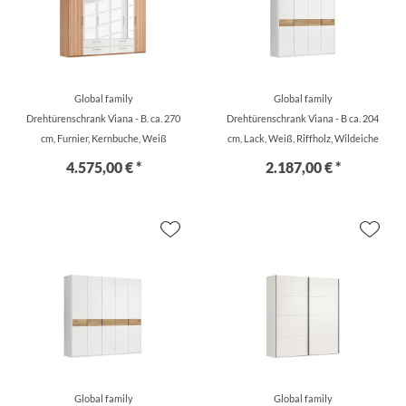
Global family
Global family
Drehtürenschrank Viana - B. ca. 270
Drehtürenschrank Viana - B ca. 204
cm, Furnier, Kernbuche, Weiß
cm, Lack, Weiß, Riffholz, Wildeiche
4.575,00 € *
2.187,00 € *
Global family
Global family