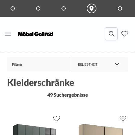
Filtern
BELIEBTHEIT
Kleiderschränke
49 Suchergebnisse