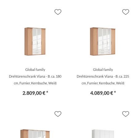
Global family
Global family
Drehtürenschrank Viana - B. ca. 180
Drehtürenschrank Viana - B. ca. 225
cm, Furnier, Kernbuche, Weiß
cm, Furnier, Kernbuche, Weiß
2.809,00 € *
4.089,00 € *