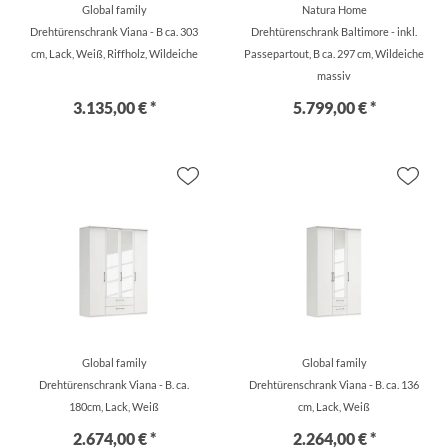
Global family
Natura Home
Drehtürenschrank Viana - B ca. 303
Drehtürenschrank Baltimore - inkl.
cm, Lack, Weiß, Riffholz, Wildeiche
Passepartout, B ca. 297 cm, Wildeiche
massiv
3.135,00 € *
5.799,00 € *
Global family
Global family
Drehtürenschrank Viana - B. ca.
Drehtürenschrank Viana - B. ca. 136
180cm, Lack, Weiß
cm, Lack, Weiß
2.674,00 € *
2.264,00 € *