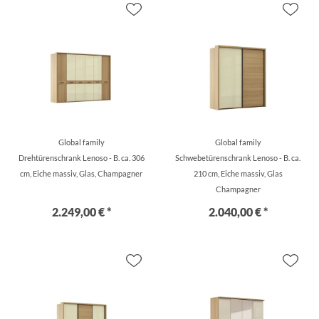
Global family
Global family
Drehtürenschrank Lenoso - B. ca. 306
Schwebetürenschrank Lenoso - B. ca.
cm, Eiche massiv, Glas, Champagner
210 cm, Eiche massiv, Glas
Champagner
2.249,00 € *
2.040,00 € *