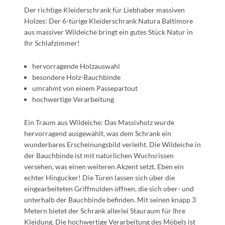
Der richtige Kleiderschrank für Liebhaber massiven
Holzes: Der 6-türige Kleiderschrank Natura Baltimore
aus massiver Wildeiche bringt ein gutes Stück Natur in
Ihr Schlafzimmer!
hervorragende Holzauswahl
besondere Holz-Bauchbinde
umrahmt von einem Passepartout
hochwertige Verarbeitung
Ein Traum aus Wildeiche: Das Massivholz wurde
hervorragend ausgewählt, was dem Schrank ein
wunderbares Erscheinungsbild verleiht. Die Wildeiche in
der Bauchbinde ist mit natürlichen Wuchsrissen
versehen, was einen weiteren Akzent setzt. Eben ein
echter Hingucker! Die Türen lassen sich über die
eingearbeiteten Griffmulden öffnen, die sich ober- und
unterhalb der Bauchbinde befinden. Mit seinen knapp 3
Metern bietet der Schrank allerlei Stauraum für Ihre
Kleidung. Die hochwertige Verarbeitung des Möbels ist