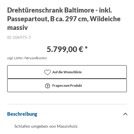
Drehtürenschrank Baltimore - inkl.
Passepartout, B ca. 297 cm, Wildeiche
massiv
ID 106975-7
5.799,00 € *
zzgl. Liefer-/Versandkosten
Auf die Wunschliste
Fragen zum Produkt
Beschreibung
Schlafen umgeben von Massivholz