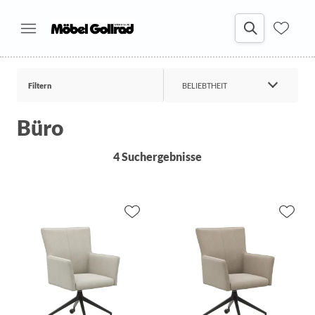
Filtern
BELIEBTHEIT
Büro
4 Suchergebnisse