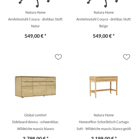
Natura Home
Natura Home
Armlehnstuhl Cosyra - drehbar, Stoff,
Armlehnstuhl Cosyra - drehbar, Stoff,
Natur
Beige
549,00 € *
549,00 € *
Global comfort
Natura Home
Sideboard Amora - schwenkbar,
Homeoffice-Schreibtisch Cartago
Wildeiche massiv bianco
Soft - Wildeiche massiv, bianco geölt
3.798,00 € *
3.199,00 € *