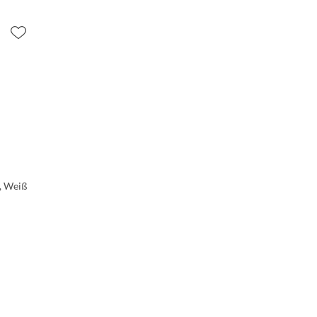
v, Weiß