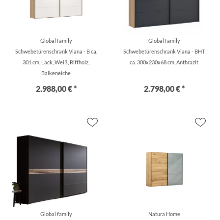
Global family
Global family
Schwebetürenschrank Viana - B ca.
Schwebetürenschrank Viana - BHT
301 cm, Lack, Weiß, Riffholz,
ca. 300x230x68 cm, Anthrazit
Balkeneiche
2.988,00 € *
2.798,00 € *
Global family
Natura Home