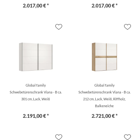
2.017,00 € *
2.017,00 € *
Global family
Global family
Schwebetürenschrank Viana - B ca.
Schwebetürenschrank Viana - B ca.
301 cm, Lack, Weiß
212 cm, Lack, Weiß, Riffholz,
Balkeneiche
2.191,00 € *
2.721,00 € *