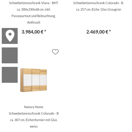
Schwebetürenschrank Viana - BHT
Schwebetürenschrank Colorado - B.
ca. 300x230x68 cm, inkl.
ca. 257 cm, Eiche, Glas Graugrün
Passepartout und Beleuchtung,
Anthrazit
3.984,00 € *
2.469,00 € *
Natura Home
Schwebetürenschrank Colorado - B
ca. 307 cm, Eichenfurnier mit Glas
weiss