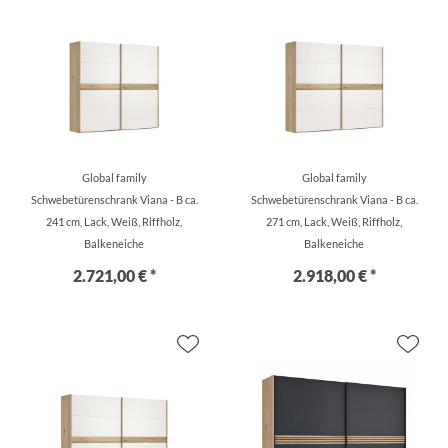
Global family
Global family
Schwebetürenschrank Viana - B ca.
Schwebetürenschrank Viana - B ca.
241 cm, Lack, Weiß, Riffholz,
271 cm, Lack, Weiß, Riffholz,
Balkeneiche
Balkeneiche
2.721,00 € *
2.918,00 € *