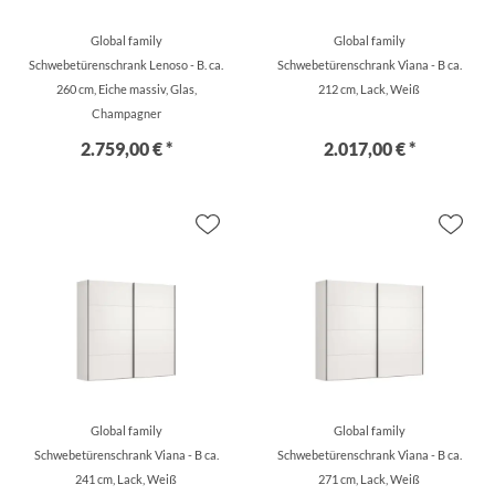
Global family
Global family
Schwebetürenschrank Lenoso - B. ca.
Schwebetürenschrank Viana - B ca.
260 cm, Eiche massiv, Glas,
212 cm, Lack, Weiß
Champagner
2.759,00 € *
2.017,00 € *
Global family
Global family
Schwebetürenschrank Viana - B ca.
Schwebetürenschrank Viana - B ca.
241 cm, Lack, Weiß
271 cm, Lack, Weiß