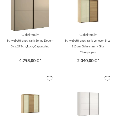
Global family
Global family
Schwebetürenschrank Solina Dover -
Schwebetürenschrank Lenoso - B. ca.
B ca. 273 cm, Lack, Cappuccino
210 cm, Eiche massiv, Glas
Champagner
4.798,00 € *
2.040,00 € *