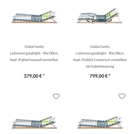
Global family
Global family
Lattenrost goodnight - 90x190cm,
Lattenrost goodnight - 90x190cm,
Kopf-/Fußteil manuell verstellbar
Kopf-/Fußteil 2 motorisch verstellbar
mit Kabelsteuerung
379,00 € *
799,00 € *