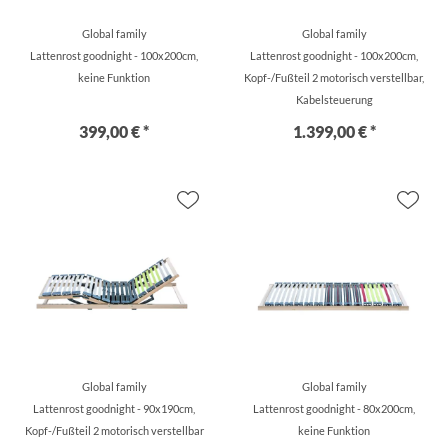
Global family
Global family
Lattenrost goodnight - 100x200cm,
Lattenrost goodnight - 100x200cm,
keine Funktion
Kopf-/Fußteil 2 motorisch verstellbar,
Kabelsteuerung
399,00 € *
1.399,00 € *
Global family
Global family
Lattenrost goodnight - 90x190cm,
Lattenrost goodnight - 80x200cm,
Kopf-/Fußteil 2 motorisch verstellbar
keine Funktion