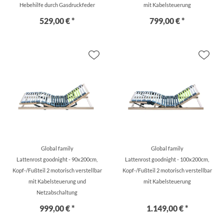
Hebehilfe durch Gasdruckfeder
mit Kabelsteuerung
529,00 € *
799,00 € *
Global family
Global family
Lattenrost goodnight - 90x200cm,
Lattenrost goodnight - 100x200cm,
Kopf-/Fußteil 2 motorisch verstellbar
Kopf-/Fußteil 2 motorisch verstellbar
mit Kabelsteuerung und
mit Kabelsteuerung
Netzabschaltung
999,00 € *
1.149,00 € *