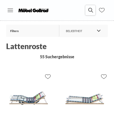
Filtern
BELIEBTHEIT
Lattenroste
55 Suchergebnisse