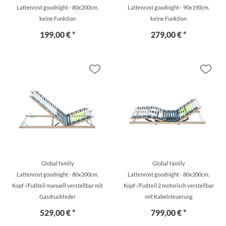
Lattenrost goodnight - 80x200cm,
Lattenrost goodnight - 90x190cm,
keine Funktion
keine Funktion
199,00 € *
279,00 € *
Global family
Global family
Lattenrost goodnight - 80x200cm,
Lattenrost goodnight - 80x200cm,
Kopf-/Fußteil manuell verstellbar mit
Kopf-/Fußteil 2 motorisch verstellbar
Gasdruckfeder
mit Kabelsteuerung
529,00 € *
799,00 € *