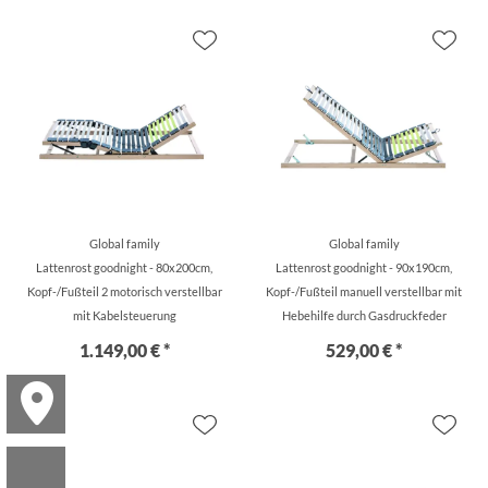
Global family
Global family
Lattenrost goodnight - 80x200cm,
Lattenrost goodnight - 90x190cm,
Kopf-/Fußteil 2 motorisch verstellbar
Kopf-/Fußteil manuell verstellbar mit
mit Kabelsteuerung
Hebehilfe durch Gasdruckfeder
1.149,00 € *
529,00 € *