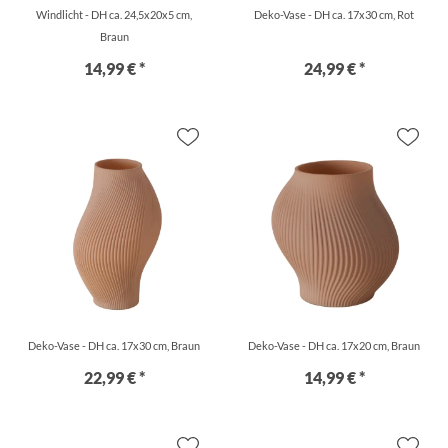
Windlicht - DH ca. 24,5x20x5 cm,
Deko-Vase - DH ca. 17x30 cm, Rot
Braun
14,99 € *
24,99 € *
Deko-Vase - DH ca. 17x30 cm, Braun
Deko-Vase - DH ca. 17x20 cm, Braun
22,99 € *
14,99 € *