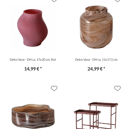
Deko-Vase - DH ca. 17x20 cm, Rot
Deko-Vase - DH ca. 11x17,5 cm
14,99 € *
24,99 € *