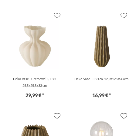
Deko-Vase - Cremeweiß, LBH
Deko-Vase - LBH ca. 12,5x12,5x33 cm
25,5x25,5x33 cm
29,99 € *
16,99 € *