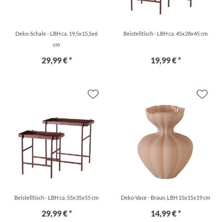
Deko-Schale - LBH ca. 19,5x15,5x6
Beistelltisch - LBH ca. 45x28x45 cm
cm
29,99 € *
19,99 € *
Beistelltisch - LBH ca. 55x35x55 cm
Deko-Vase - Braun, LBH 15x15x19 cm
29,99 € *
14,99 € *