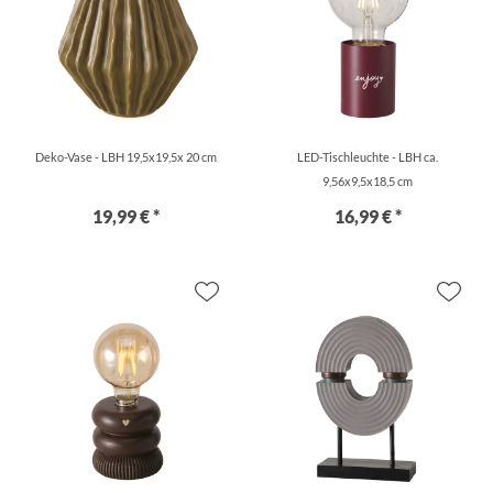
Deko-Vase - LBH 19,5x19,5x 20 cm
LED-Tischleuchte - LBH ca.
9,56x9,5x18,5 cm
19,99 € *
16,99 € *