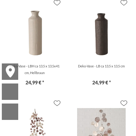
Deko-Vase - LBH ca 13,5 x 13,5x41
Deko-Vase - LB ca 13,5 x 13,5 cm
cm, Hellbraun
24,99 € *
24,99 € *