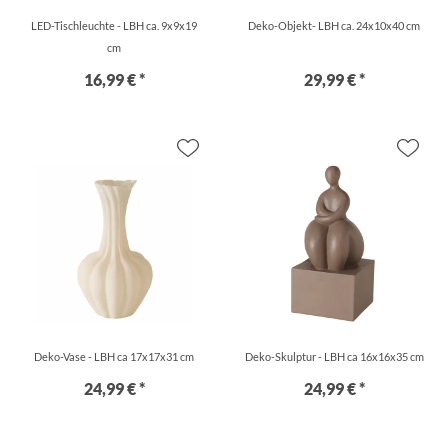
LED-Tischleuchte - LBH ca. 9x9x19
Deko-Objekt- LBH ca. 24x10x40 cm
cm
16,99 € *
29,99 € *
Deko-Vase - LBH ca 17x17x31 cm
Deko-Skulptur - LBH ca 16x16x35 cm
24,99 € *
24,99 € *