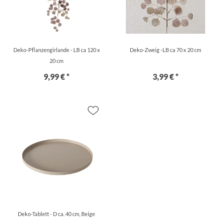
Deko-Pflanzengirlande - LB ca 120 x
Deko-Zweig -LB ca 70 x 20 cm
20 cm
9,99 € *
3,99 € *
Deko-Tablett - D ca. 40 cm, Beige