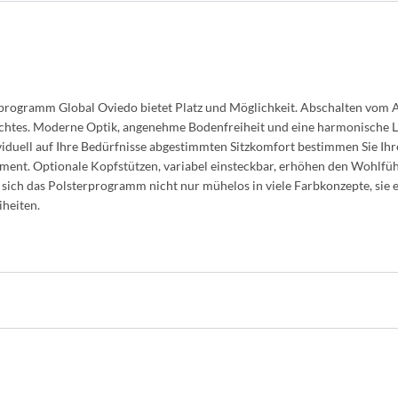
programm Global Oviedo bietet Platz und Möglichkeit. Abschalten vom 
chtes. Moderne Optik, angenehme Bodenfreiheit und eine harmonische Lin
viduell auf Ihre Bedürfnisse abgestimmten Sitzkomfort bestimmen Sie Ihre
ent. Optionale Kopfstützen, variabel einsteckbar, erhöhen den Wohlfü
sich das Polsterprogramm nicht nur mühelos in viele Farbkonzepte, sie e
iheiten.