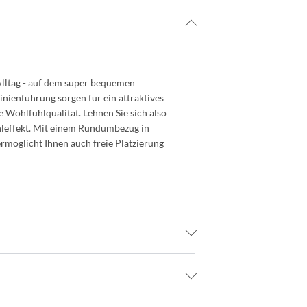
Alltag - auf dem super bequemen
ienführung sorgen für ein attraktives
 Wohlfühlqualität. Lehnen Sie sich also
hleffekt. Mit einem Rundumbezug in
rmöglicht Ihnen auch freie Platzierung