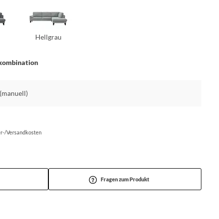
Hellgrau
kombination
 (manuell)
fer-/Versandkosten
Fragen zum Produkt