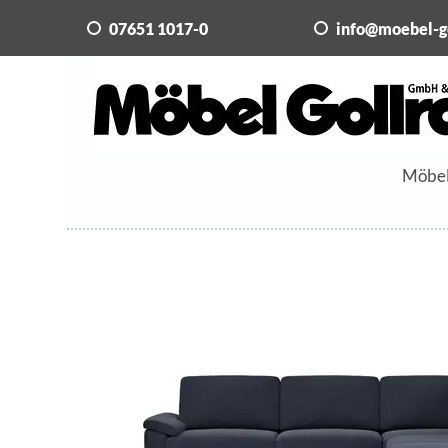
07651 1017-0
info@moebel-g
Möbe