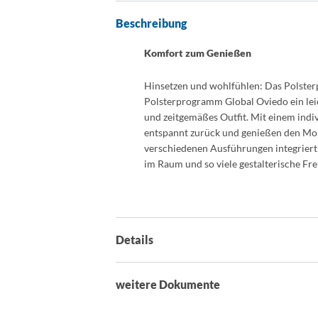
Beschreibung
Komfort zum Genießen
Hinsetzen und wohlfühlen: Das Polster
Polsterprogramm Global Oviedo ein lei
und zeitgemäßes Outfit. Mit einem indi
entspannt zurück und genießen den Mom
verschiedenen Ausführungen integriert 
im Raum und so viele gestalterische Fre
Details
weitere Dokumente