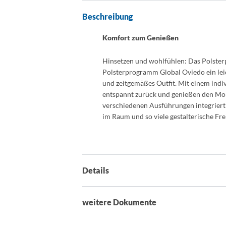
Beschreibung
Komfort zum Genießen
Hinsetzen und wohlfühlen: Das Polster
Polsterprogramm Global Oviedo ein lei
und zeitgemäßes Outfit. Mit einem indi
entspannt zurück und genießen den Mom
verschiedenen Ausführungen integriert 
im Raum und so viele gestalterische Fre
Details
weitere Dokumente