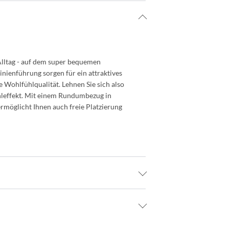
Alltag - auf dem super bequemen
ienführung sorgen für ein attraktives
 Wohlfühlqualität. Lehnen Sie sich also
hleffekt. Mit einem Rundumbezug in
rmöglicht Ihnen auch freie Platzierung