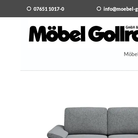
07651 1017-0
info@moebel-g
Möbe