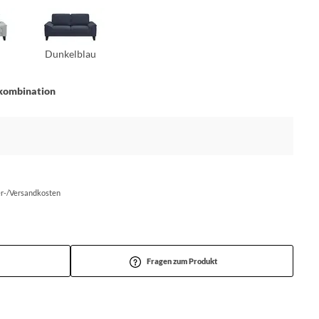
Dunkelblau
kombination
fer-/Versandkosten
Fragen zum Produkt