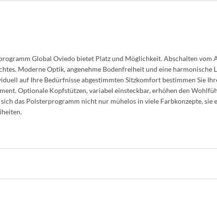
programm Global Oviedo bietet Platz und Möglichkeit. Abschalten vom 
chtes. Moderne Optik, angenehme Bodenfreiheit und eine harmonische Lin
viduell auf Ihre Bedürfnisse abgestimmten Sitzkomfort bestimmen Sie Ihre
ent. Optionale Kopfstützen, variabel einsteckbar, erhöhen den Wohlfü
sich das Polsterprogramm nicht nur mühelos in viele Farbkonzepte, sie e
iheiten.