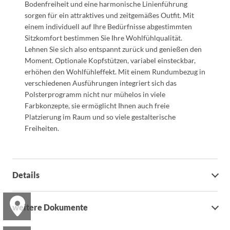
Bodenfreiheit und eine harmonische Linienführung
sorgen für ein attraktives und zeitgemäßes Outfit. Mit
einem individuell auf Ihre Bedürfnisse abgestimmten
Sitzkomfort bestimmen Sie Ihre Wohlfühlqualität.
Lehnen Sie sich also entspannt zurück und genießen den
Moment. Optionale Kopfstützen, variabel einsteckbar,
erhöhen den Wohlfühleffekt. Mit einem Rundumbezug in
verschiedenen Ausführungen integriert sich das
Polsterprogramm nicht nur mühelos in viele
Farbkonzepte, sie ermöglicht Ihnen auch freie
Platzierung im Raum und so viele gestalterische
Freiheiten.
Details
weitere Dokumente