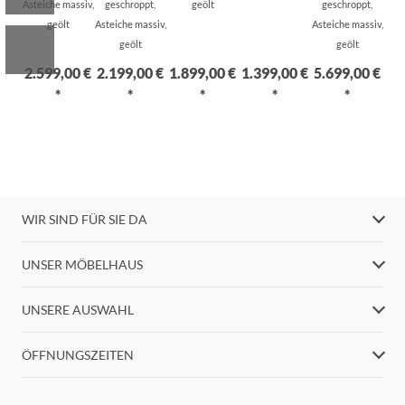
Asteiche massiv,
geschroppt,
geölt
geschroppt,
geölt
Asteiche massiv,
Asteiche massiv,
geölt
geölt
2.599,00 €
2.199,00 €
1.899,00 €
1.399,00 €
5.699,00 €
*
*
*
*
*
WIR SIND FÜR SIE DA
UNSER MÖBELHAUS
UNSERE AUSWAHL
ÖFFNUNGSZEITEN