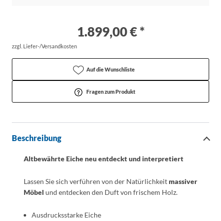
1.899,00 € *
zzgl. Liefer-/Versandkosten
Auf die Wunschliste
Fragen zum Produkt
Beschreibung
Altbewährte Eiche neu entdeckt und interpretiert
Lassen Sie sich verführen von der Natürlichkeit
massiver
Möbel
und entdecken den Duft von frischem Holz.
Ausdrucksstarke Eiche