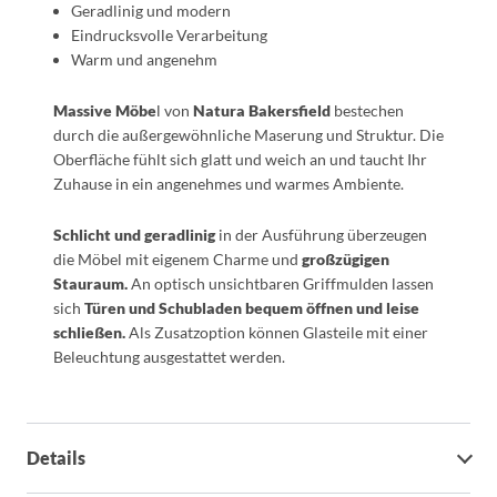
Geradlinig und modern
Eindrucksvolle Verarbeitung
Warm und angenehm
Massive Möbe
l von
Natura Bakersfield
bestechen
durch die außergewöhnliche Maserung und Struktur. Die
Oberfläche fühlt sich glatt und weich an und taucht Ihr
Zuhause in ein angenehmes und warmes Ambiente.
Schlicht und geradlinig
in der Ausführung überzeugen
die Möbel mit eigenem Charme und
großzügigen
Stauraum.
An optisch unsichtbaren Griffmulden lassen
sich
Türen und Schubladen bequem öffnen und leise
schließen.
Als Zusatzoption können Glasteile mit einer
Beleuchtung ausgestattet werden.
Details