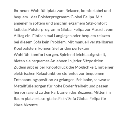
Ihr neuer Wohlfühlplatz zum Relaxen, komfortabel und
bequem - das Polsterprogramm Global Felipa. Mit
angenehm softem und anschmiegsamem Sitzkomfort
lädt das Polsterprogramm Global Felipa zur Auszeit vom
Alltag ein. Einfach mal Langlegen oder bequem relaxen -
bei diesem Sofa kein Problem. Mit manuell verstellbaren
Kopfpolstern können Sie für den perfekten
Wohlfühlkomfort sorgen. Spielend leicht aufgestellt,
bieten sie bequemes Anlehnen in jeder Sitzposition.
Zudem gibt es per Knopfdruck die Möglichkeit, mit einer
elektrischen Relaxfunktion stufenlos zur bequemen
Entspannungsposition zu gelangen. Schlanke, schwarze
Metallfüße sorgen für hohe Bodenfreiheit und passen
hervorragend zu den Farbtönen des Bezuges. Mitten im
Raum platziert, sorgt das Eck-/ Sofa Global Felipa für
klare Akzente.