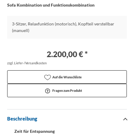
Sofa Kombination und Funktionskombination
3-Sitzer, Relaxfunktion (motorisch), Kopfteil verstellbar
(manuell)
2.200,00 € *
zzgl. Liefer-/Versandkosten
Auf die Wunschliste
Fragen zum Produkt
Beschreibung
Zeit für Entspannung