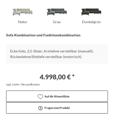
Natur
Grau
Dunkelgrün
Sofa Kombination und Funktionskombination
Ecke links, 2,5-Sitzer, Armlehne verstellbar (manuell),
Rückenlehne/Sitztiefe verstellbar (motorisch)
4.998,00 € *
zzgl. Liefer-/Versandkosten
Auf die Wunschliste
Fragen zum Produkt