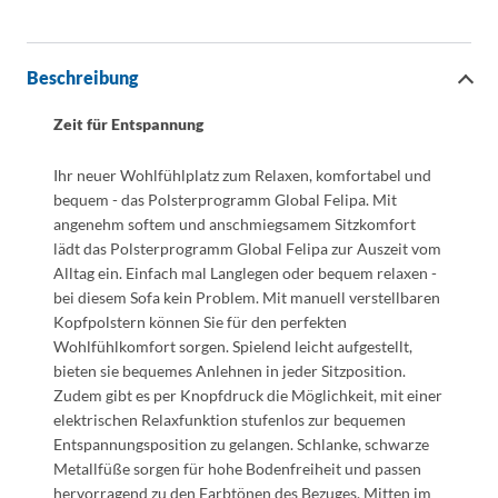
Beschreibung
Zeit für Entspannung
Ihr neuer Wohlfühlplatz zum Relaxen, komfortabel und
bequem - das Polsterprogramm Global Felipa. Mit
angenehm softem und anschmiegsamem Sitzkomfort
lädt das Polsterprogramm Global Felipa zur Auszeit vom
Alltag ein. Einfach mal Langlegen oder bequem relaxen -
bei diesem Sofa kein Problem. Mit manuell verstellbaren
Kopfpolstern können Sie für den perfekten
Wohlfühlkomfort sorgen. Spielend leicht aufgestellt,
bieten sie bequemes Anlehnen in jeder Sitzposition.
Zudem gibt es per Knopfdruck die Möglichkeit, mit einer
elektrischen Relaxfunktion stufenlos zur bequemen
Entspannungsposition zu gelangen. Schlanke, schwarze
Metallfüße sorgen für hohe Bodenfreiheit und passen
hervorragend zu den Farbtönen des Bezuges. Mitten im