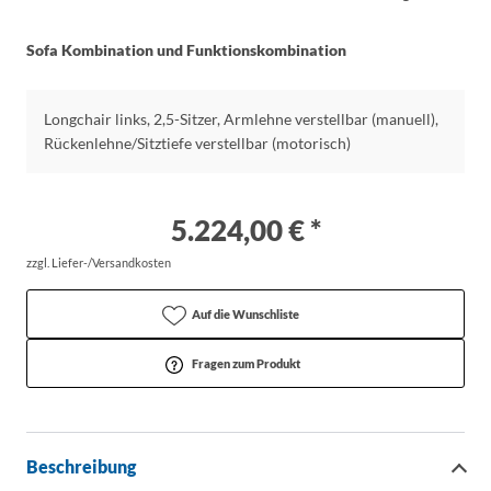
Sofa Kombination und Funktionskombination
Longchair links, 2,5-Sitzer, Armlehne verstellbar (manuell),
Rückenlehne/Sitztiefe verstellbar (motorisch)
5.224,00 € *
zzgl. Liefer-/Versandkosten
Auf die Wunschliste
Fragen zum Produkt
Beschreibung