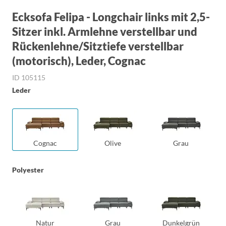
Ecksofa Felipa - Longchair links mit 2,5-
Sitzer inkl. Armlehne verstellbar und
Rückenlehne/Sitztiefe verstellbar
(motorisch), Leder, Cognac
ID 105115
Leder
Cognac
Olive
Grau
Polyester
Natur
Grau
Dunkelgrün