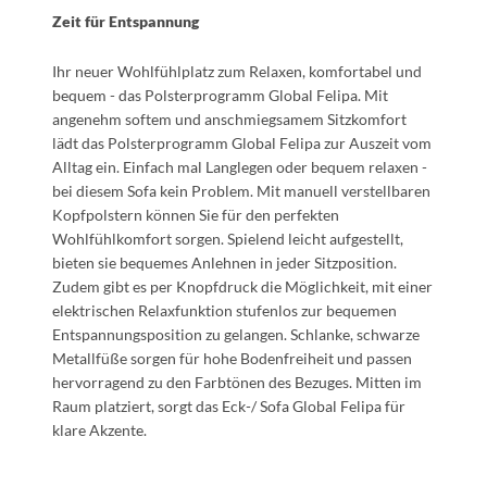
Zeit für Entspannung
Ihr neuer Wohlfühlplatz zum Relaxen, komfortabel und
bequem - das Polsterprogramm Global Felipa. Mit
angenehm softem und anschmiegsamem Sitzkomfort
lädt das Polsterprogramm Global Felipa zur Auszeit vom
Alltag ein. Einfach mal Langlegen oder bequem relaxen -
bei diesem Sofa kein Problem. Mit manuell verstellbaren
Kopfpolstern können Sie für den perfekten
Wohlfühlkomfort sorgen. Spielend leicht aufgestellt,
bieten sie bequemes Anlehnen in jeder Sitzposition.
Zudem gibt es per Knopfdruck die Möglichkeit, mit einer
elektrischen Relaxfunktion stufenlos zur bequemen
Entspannungsposition zu gelangen. Schlanke, schwarze
Metallfüße sorgen für hohe Bodenfreiheit und passen
hervorragend zu den Farbtönen des Bezuges. Mitten im
Raum platziert, sorgt das Eck-/ Sofa Global Felipa für
klare Akzente.