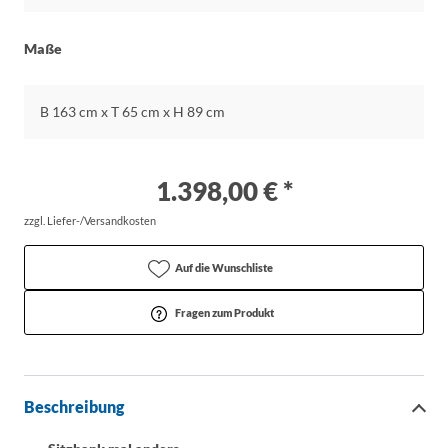
Maße
B 163 cm x T 65 cm x H 89 cm
1.398,00 € *
zzgl. Liefer-/Versandkosten
Auf die Wunschliste
Fragen zum Produkt
Beschreibung