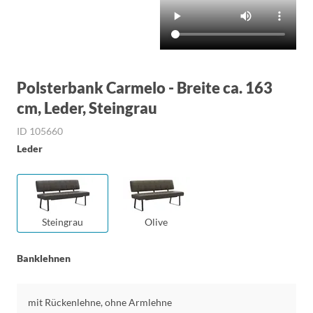
Polsterbank Carmelo - Breite ca. 163
cm, Leder, Steingrau
ID 105660
Leder
Steingrau
Olive
Banklehnen
mit Rückenlehne, ohne Armlehne