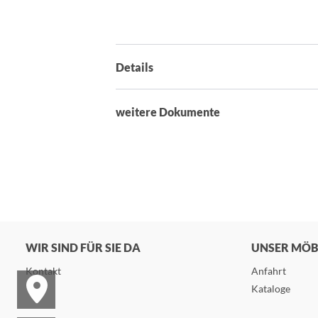
Details
weitere Dokumente
WIR SIND FÜR SIE DA
UNSER MÖ
Kontakt
Anfahrt
Kataloge