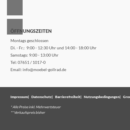
ÖFFNUNGSZEITEN
Montags geschlossen
Di. - Fr.: 9:00 - 12:30 Uhr und 14:00 - 18:00 Uhr
Samstags: 9:00 - 13:00 Uhr
Tel:
07651 / 1017-0
Email:
info@moebel-gollrad.de
Impressum
Datenschutz
Barrierefreiheit
Nutzungsbedingungen
Gro
* Alle Preise inkl. Mehrwertsteuer
** Verkaufspreis bisher