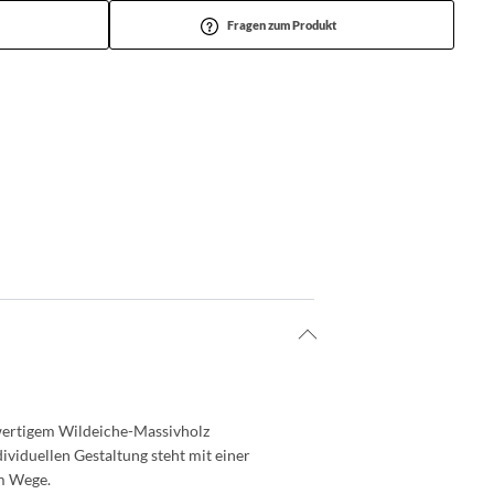
Fragen zum Produkt
wertigem Wildeiche-Massivholz
ividuellen Gestaltung steht mit einer
im Wege.