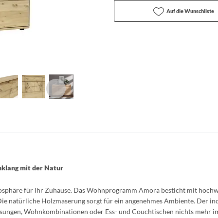
Auf die Wunschliste
nklang mit der Natur
osphäre für Ihr Zuhause. Das Wohnprogramm Amora besticht mit hoch
 Die natürliche Holzmaserung sorgt für ein angenehmes Ambiente. Der ind
 Lösungen, Wohnkombinationen oder Ess- und Couchtischen nichts mehr 