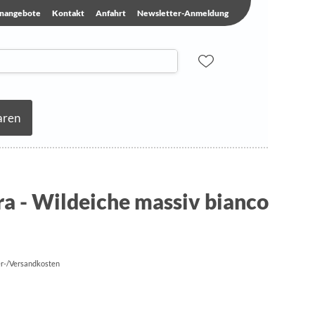
enangebote
Kontakt
Anfahrt
Newsletter-Anmeldung
aren
a - Wildeiche massiv bianco
fer-/Versandkosten