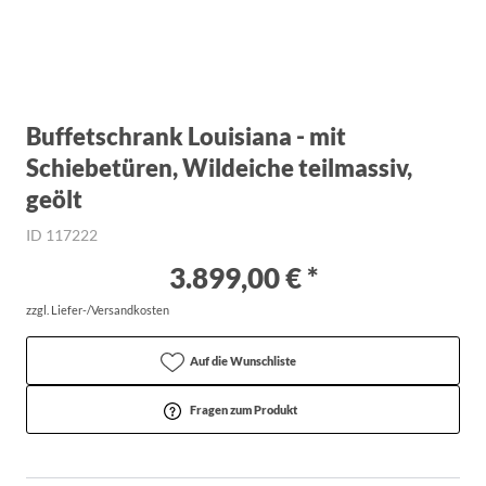
Buffetschrank Louisiana - mit
Schiebetüren, Wildeiche teilmassiv,
geölt
ID 117222
3.899,00 € *
zzgl. Liefer-/Versandkosten
Auf die Wunschliste
Fragen zum Produkt