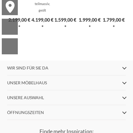
teilmassiv,
geölt
2.199,00 €
4.199,00 €
1.599,00 €
1.999,00 €
1.799,00 €
*
*
*
*
*
WIR SIND FÜR SIE DA
UNSER MÖBELHAUS
UNSERE AUSWAHL
ÖFFNUNGSZEITEN
Finde mehr Inspiration: