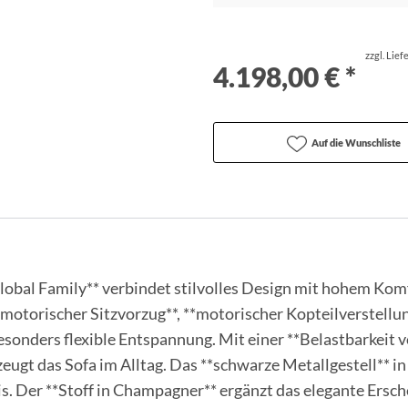
zzgl. Lie
4.198,00 € *
Auf die Wunschliste
lobal Family** verbindet stilvolles Design mit hohem Komf
 **motorischer Sitzvorzug**, **motorischer Kopteilverstell
sonders flexible Entspannung. Mit einer **Belastbarkeit vo
zeugt das Sofa im Alltag. Das **schwarze Metallgestell** in
s. Der **Stoff in Champagner** ergänzt das elegante Ersch