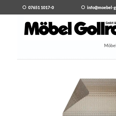
07651 1017-0
info@moebel-g
Möbe