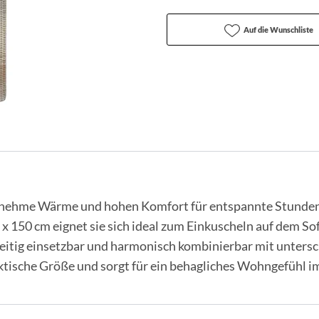
Auf die Wunschliste
nehme Wärme und hohen Komfort für entspannte Stunden 
 150 cm eignet sie sich ideal zum Einkuscheln auf dem Sof
lseitig einsetzbar und harmonisch kombinierbar mit unters
ktische Größe und sorgt für ein behagliches Wohngefühl im