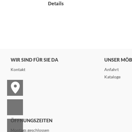
Details
WIR SIND FÜR SIE DA
UNSER MÖ
Kontakt
Anfahrt
Kataloge
ÖFFNUNGSZEITEN
Montags geschlossen