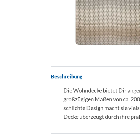
Beschreibung
Die Wohndecke bietet Dir ange
großzügigen Maßen von ca. 200 x
schlichte Design macht sie vie
Decke überzeugt durch ihre pra