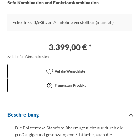
Sofa Kombination und Funktionskombination
Ecke links, 3,5-Sitzer, Armlehne verstellbar (manuell)
3.399,00 € *
zzgl. Liefer-/Versandkosten
Auf die Wunschliste
Fragen zum Produkt
Beschreibung
Die Polsterecke Stamford überzeugt nicht nur durch die
großzügige und geschwungene Sitzfläche, auch die