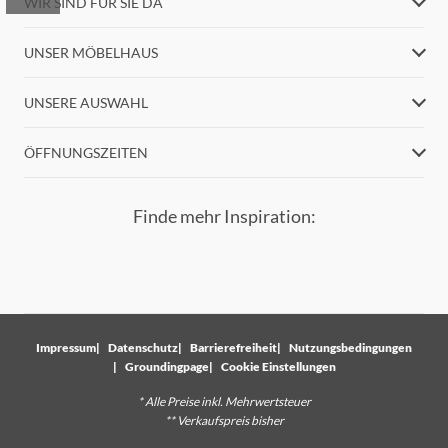
WIR SIND FÜR SIE DA
UNSER MÖBELHAUS
UNSERE AUSWAHL
ÖFFNUNGSZEITEN
Finde mehr Inspiration:
Impressum
Datenschutz
Barrierefreiheit
Nutzungsbedingungen
Groundingpage
Cookie Einstellungen
* Alle Preise inkl. Mehrwertsteuer
** Verkaufspreis bisher