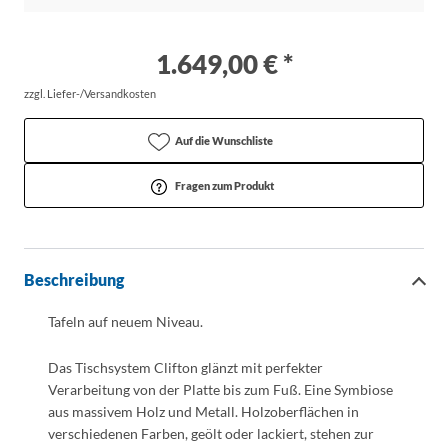
1.649,00 € *
zzgl. Liefer-/Versandkosten
Auf die Wunschliste
Fragen zum Produkt
Beschreibung
Tafeln auf neuem Niveau.
Das Tischsystem Clifton glänzt mit perfekter
Verarbeitung von der Platte bis zum Fuß. Eine Symbiose
aus massivem Holz und Metall. Holzoberflächen in
verschiedenen Farben, geölt oder lackiert, stehen zur