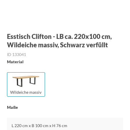
Esstisch Clifton - LB ca. 220x100 cm,
Wildeiche massiv, Schwarz verfüllt
ID 133041
Material
Wildeiche massiv
Maße
L 220 cm x B 100 cm x H 76 cm