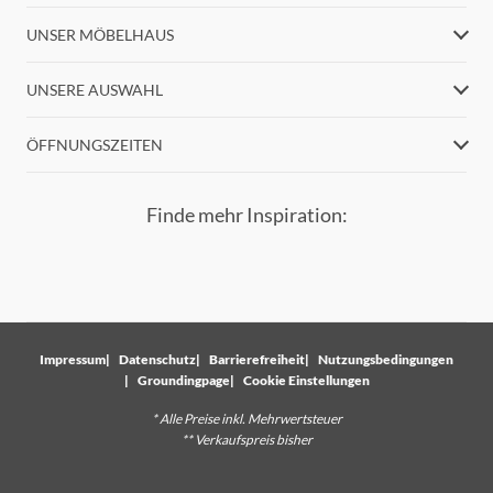
UNSER MÖBELHAUS
UNSERE AUSWAHL
ÖFFNUNGSZEITEN
Finde mehr Inspiration:
Impressum
Datenschutz
Barrierefreiheit
Nutzungsbedingungen
Groundingpage
Cookie Einstellungen
* Alle Preise inkl. Mehrwertsteuer
** Verkaufspreis bisher