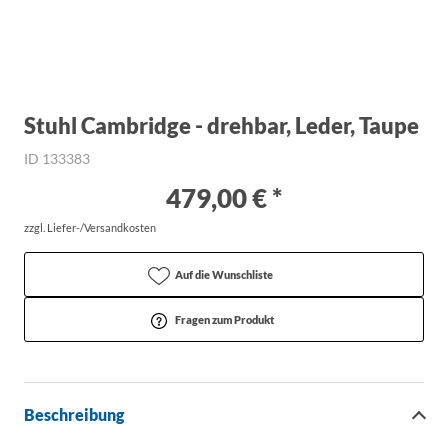
Stuhl Cambridge - drehbar, Leder, Taupe
ID 133383
479,00 € *
zzgl. Liefer-/Versandkosten
Auf die Wunschliste
Fragen zum Produkt
Beschreibung