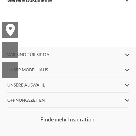
weitere Dokumente
WIR SIND FÜR SIE DA
UNSER MÖBELHAUS
UNSERE AUSWAHL
ÖFFNUNGSZEITEN
Finde mehr Inspiration: