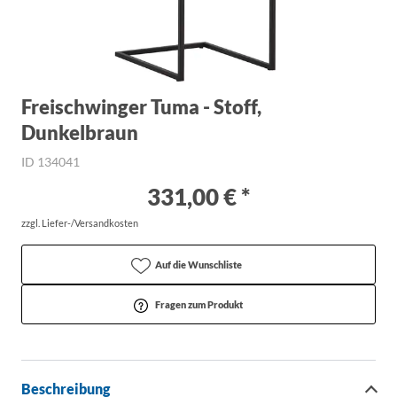
Freischwinger Tuma - Stoff,
Dunkelbraun
ID 134041
331,00 € *
zzgl. Liefer-/Versandkosten
Auf die Wunschliste
Fragen zum Produkt
Beschreibung