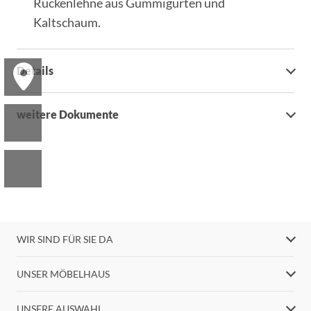
Rückenlehne aus Gummigurten und
Kaltschaum.
Details
weitere Dokumente
WIR SIND FÜR SIE DA
UNSER MÖBELHAUS
UNSERE AUSWAHL