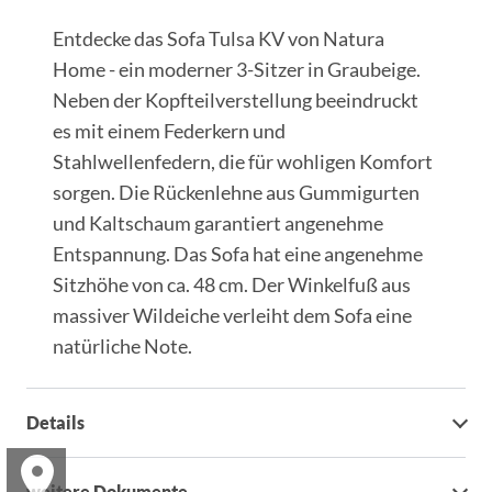
Entdecke das Sofa Tulsa KV von Natura
Home - ein moderner 3-Sitzer in Graubeige.
Neben der Kopfteilverstellung beeindruckt
es mit einem Federkern und
Stahlwellenfedern, die für wohligen Komfort
sorgen. Die Rückenlehne aus Gummigurten
und Kaltschaum garantiert angenehme
Entspannung. Das Sofa hat eine angenehme
Sitzhöhe von ca. 48 cm. Der Winkelfuß aus
massiver Wildeiche verleiht dem Sofa eine
natürliche Note.
Details
weitere Dokumente