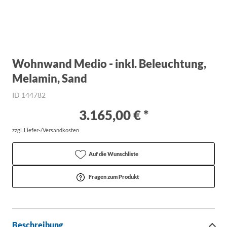
Wohnwand Medio - inkl. Beleuchtung,
Melamin, Sand
ID 144782
3.165,00 € *
zzgl. Liefer-/Versandkosten
Auf die Wunschliste
Fragen zum Produkt
Beschreibung