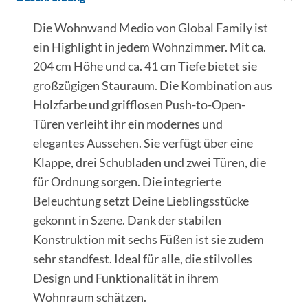
Die Wohnwand Medio von Global Family ist
ein Highlight in jedem Wohnzimmer. Mit ca.
204 cm Höhe und ca. 41 cm Tiefe bietet sie
großzügigen Stauraum. Die Kombination aus
Holzfarbe und grifflosen Push-to-Open-
Türen verleiht ihr ein modernes und
elegantes Aussehen. Sie verfügt über eine
Klappe, drei Schubladen und zwei Türen, die
für Ordnung sorgen. Die integrierte
Beleuchtung setzt Deine Lieblingsstücke
gekonnt in Szene. Dank der stabilen
Konstruktion mit sechs Füßen ist sie zudem
sehr standfest. Ideal für alle, die stilvolles
Design und Funktionalität in ihrem
Wohnraum schätzen.