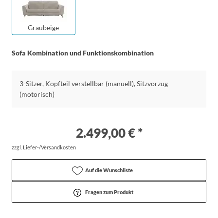
Graubeige
Sofa Kombination und Funktionskombination
3-Sitzer, Kopfteil verstellbar (manuell), Sitzvorzug
(motorisch)
2.499,00 € *
zzgl. Liefer-/Versandkosten
Auf die Wunschliste
Fragen zum Produkt