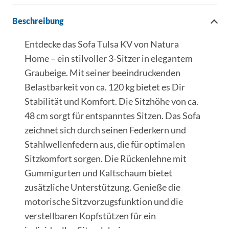
Beschreibung
Entdecke das Sofa Tulsa KV von Natura
Home – ein stilvoller 3-Sitzer in elegantem
Graubeige. Mit seiner beeindruckenden
Belastbarkeit von ca. 120 kg bietet es Dir
Stabilität und Komfort. Die Sitzhöhe von ca.
48 cm sorgt für entspanntes Sitzen. Das Sofa
zeichnet sich durch seinen Federkern und
Stahlwellenfedern aus, die für optimalen
Sitzkomfort sorgen. Die Rückenlehne mit
Gummigurten und Kaltschaum bietet
zusätzliche Unterstützung. Genieße die
motorische Sitzvorzugsfunktion und die
verstellbaren Kopfstützen für ein