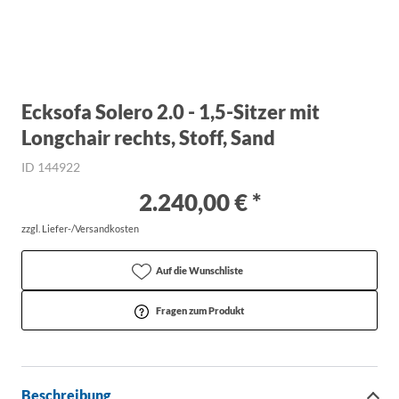
Ecksofa Solero 2.0 - 1,5-Sitzer mit
Longchair rechts, Stoff, Sand
ID 144922
2.240,00 € *
zzgl. Liefer-/Versandkosten
Auf die Wunschliste
Fragen zum Produkt
Beschreibung