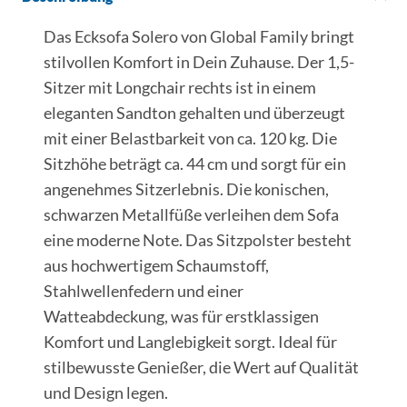
Das Ecksofa Solero von Global Family bringt
stilvollen Komfort in Dein Zuhause. Der 1,5-
Sitzer mit Longchair rechts ist in einem
eleganten Sandton gehalten und überzeugt
mit einer Belastbarkeit von ca. 120 kg. Die
Sitzhöhe beträgt ca. 44 cm und sorgt für ein
angenehmes Sitzerlebnis. Die konischen,
schwarzen Metallfüße verleihen dem Sofa
eine moderne Note. Das Sitzpolster besteht
aus hochwertigem Schaumstoff,
Stahlwellenfedern und einer
Watteabdeckung, was für erstklassigen
Komfort und Langlebigkeit sorgt. Ideal für
stilbewusste Genießer, die Wert auf Qualität
und Design legen.