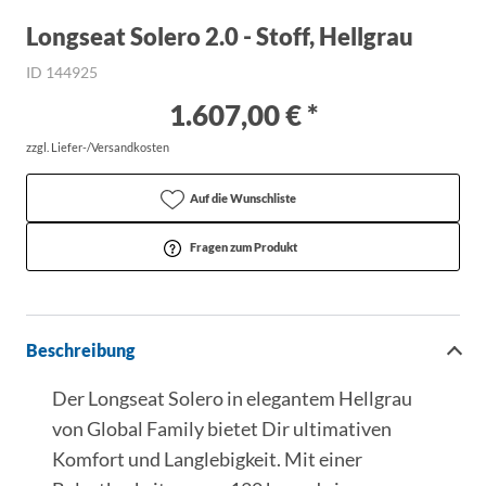
Longseat Solero 2.0 - Stoff, Hellgrau
ID 144925
1.607,00 € *
zzgl. Liefer-/Versandkosten
Auf die Wunschliste
Fragen zum Produkt
Beschreibung
Der Longseat Solero in elegantem Hellgrau
von Global Family bietet Dir ultimativen
Komfort und Langlebigkeit. Mit einer