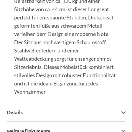
Belastbarkeit von ca. 120 kg und einer
Sitzhöhe von ca. 44 cm ist dieser Longseat
perfekt für entspannte Stunden. Die konisch
geformten Füße aus schwarzem Metall
verleihen dem Design eine moderne Note.
Der Sitz aus hochwertigem Schaumstoff,
Stahlwellenfedern und einer
Watteabdeckung sorgt für ein angenehmes
Sitzerlebnis. Dieses Möbelstück kombiniert
stilvolles Design mit robuster Funktionalität
und ist die ideale Ergänzung für jedes
Wohnzimmer.
Details
weitere Dokumente