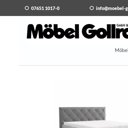
07651 1017-0
info@moebel-g
Möbe