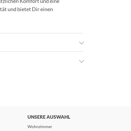
ätzlichen Komfort und eine
ät und bietet Dir einen
UNSERE AUSWAHL
Wohnzimmer