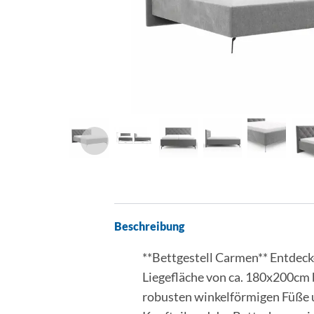
Beschreibung
**Bettgestell Carmen** Entdecke
Liegefläche von ca. 180x200cm 
robusten winkelförmigen Füße u