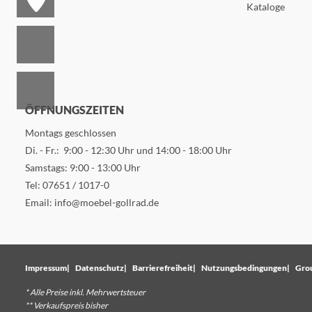
Kataloge
ÖFFNUNGSZEITEN
Montags geschlossen
Di. - Fr.: 9:00 - 12:30 Uhr und 14:00 - 18:00 Uhr
Samstags: 9:00 - 13:00 Uhr
Tel:
07651 / 1017-0
Email:
info@moebel-gollrad.de
Impressum
Datenschutz
Barrierefreiheit
Nutzungsbedingungen
Gro
* Alle Preise inkl. Mehrwertsteuer
** Verkaufspreis bisher