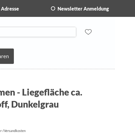
Adresse
Newsletter Anmeldung
aren
men - Liegefläche ca.
ff, Dunkelgrau
fer-/Versandkosten