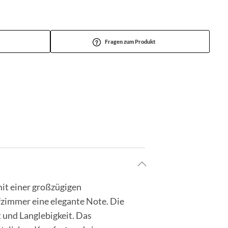
Fragen zum Produkt
mit einer großzügigen
fzimmer eine elegante Note. Die
 und Langlebigkeit. Das