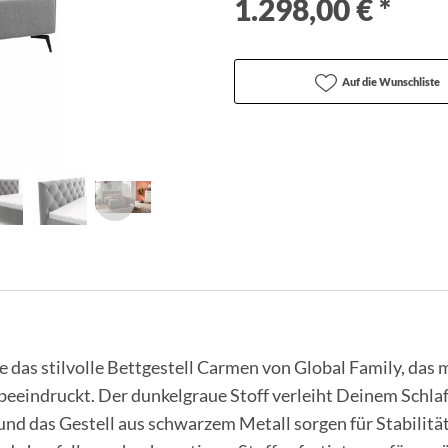
1.298,00 € *
Auf die Wunschliste
 das stilvolle Bettgestell Carmen von Global Family, das 
beeindruckt. Der dunkelgraue Stoff verleiht Deinem Schla
nd das Gestell aus schwarzem Metall sorgen für Stabilität