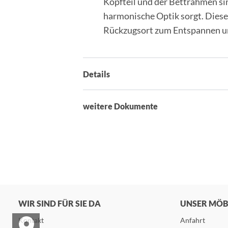
Kopfteil und der Bettrahmen sin
harmonische Optik sorgt. Diese
Rückzugsort zum Entspannen u
Details
weitere Dokumente
WIR SIND FÜR SIE DA
UNSER MÖ
Kontakt
Anfahrt