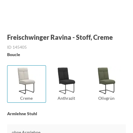
Freischwinger Ravina - Stoff, Creme
ID 145405
Boucle
Creme
Anthrazit
Olivgrün
Armlehne Stuhl
ohne Armlehne