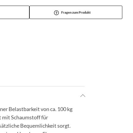
Fragen zum Produkt
ner Belastbarkeit von ca. 100 kg
rt mit Schaumstoff für
sätzliche Bequemlichkeit sorgt.