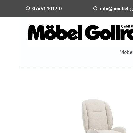
07651 1017-0
info@moebel-g
Möbe