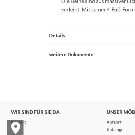
Die Beine sind aus massiver Eic
verleiht. Mit seiner 4-Fuß-Form 
Details
weitere Dokumente
WIR SIND FÜR SIE DA
UNSER MÖ
Kontakt
Anfahrt
Kataloge