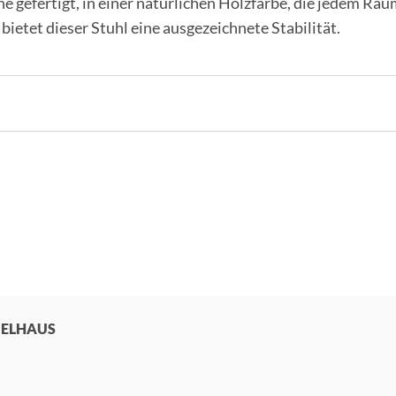
he gefertigt, in einer natürlichen Holzfarbe, die jedem R
bietet dieser Stuhl eine ausgezeichnete Stabilität.
BELHAUS