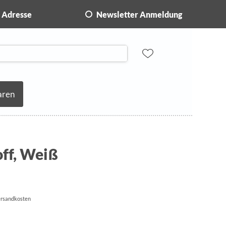
Adresse
Newsletter Anmeldung
aren
off, Weiß
Versandkosten