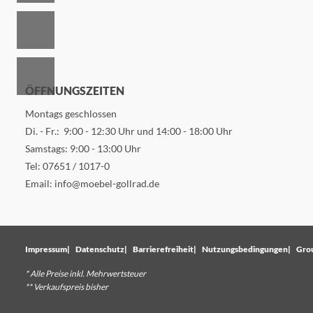
ÖFFNUNGSZEITEN
Montags geschlossen
Di. - Fr.: 9:00 - 12:30 Uhr und 14:00 - 18:00 Uhr
Samstags: 9:00 - 13:00 Uhr
Tel:
07651 / 1017-0
Email:
info@moebel-gollrad.de
Impressum
Datenschutz
Barrierefreiheit
Nutzungsbedingungen
Gro
* Alle Preise inkl. Mehrwertsteuer
** Verkaufspreis bisher