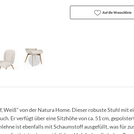
Auf die Wunschliste
ff, Weiß" von der Natura Home. Dieser robuste Stuhl mit ei
auch. Er verfügt über eine Sitzhöhe von ca. 51 cm, gepolste
hne ist ebenfalls mit Schaumstoff ausgefüllt, was für zu