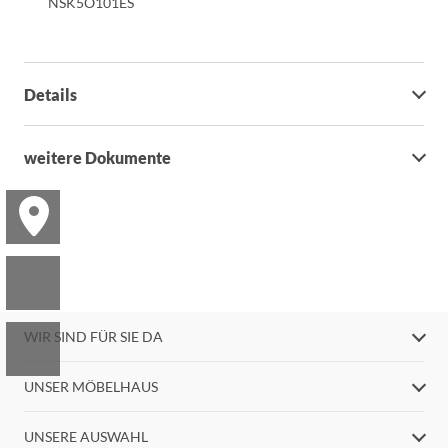
NSK5O101ES
Details
weitere Dokumente
WIR SIND FÜR SIE DA
UNSER MÖBELHAUS
UNSERE AUSWAHL