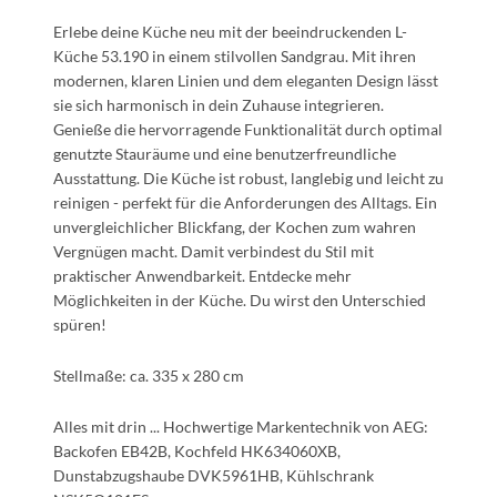
Erlebe deine Küche neu mit der beeindruckenden L-
Küche 53.190 in einem stilvollen Sandgrau. Mit ihren
modernen, klaren Linien und dem eleganten Design lässt
sie sich harmonisch in dein Zuhause integrieren.
Genieße die hervorragende Funktionalität durch optimal
genutzte Stauräume und eine benutzerfreundliche
Ausstattung. Die Küche ist robust, langlebig und leicht zu
reinigen - perfekt für die Anforderungen des Alltags. Ein
unvergleichlicher Blickfang, der Kochen zum wahren
Vergnügen macht. Damit verbindest du Stil mit
praktischer Anwendbarkeit. Entdecke mehr
Möglichkeiten in der Küche. Du wirst den Unterschied
spüren!
Stellmaße: ca. 335 x 280 cm
Alles mit drin ... Hochwertige Markentechnik von AEG:
Backofen EB42B, Kochfeld HK634060XB,
Dunstabzugshaube DVK5961HB, Kühlschrank