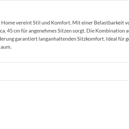
ome vereint Stil und Komfort. Mit einer Belastbarkeit von
 ca. 45 cm für angenehmes Sitzen sorgt. Die Kombination
rung garantiert langanhaltenden Sitzkomfort. Ideal für g
 Raum.