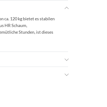
 ca. 120 kg bietet es stabilen
 aus HR Schaum,
emütliche Stunden, ist dieses