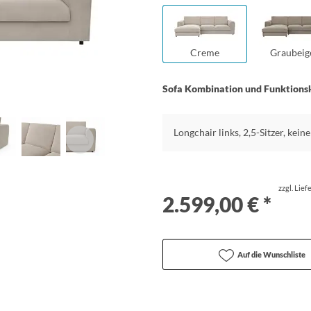
Creme
Graubeig
Sofa Kombination und Funktions
Longchair links, 2,5-Sitzer, kei
zzgl. Lie
2.599,00 € *
Auf die Wunschliste