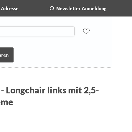
Adresse
Newsletter Anmeldung
aren
- Longchair links mit 2,5-
reme