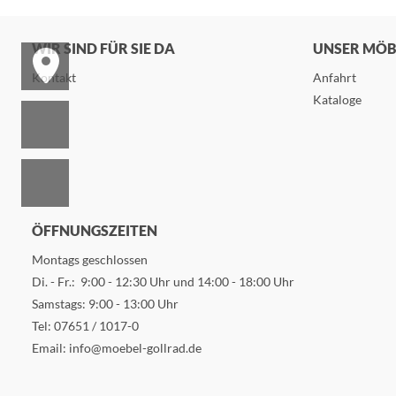
WIR SIND FÜR SIE DA
UNSER MÖ
Kontakt
Anfahrt
Kataloge
ÖFFNUNGSZEITEN
Montags geschlossen
Di. - Fr.: 9:00 - 12:30 Uhr und 14:00 - 18:00 Uhr
Samstags: 9:00 - 13:00 Uhr
Tel:
07651 / 1017-0
Email:
info@moebel-gollrad.de