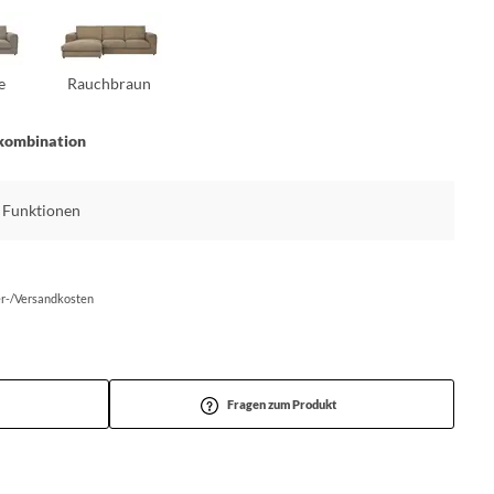
e
Rauchbraun
kombination
ne Funktionen
fer-/Versandkosten
Fragen zum Produkt