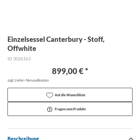
Einzelsessel Canterbury - Stoff,
Offwhite
ID 3026163
899,00 € *
zzgl. Liefer-/Versandkosten
Auf die Wunschliste
Fragen zum Produkt
Beschreibung