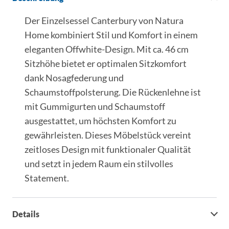
Der Einzelsessel Canterbury von Natura
Home kombiniert Stil und Komfort in einem
eleganten Offwhite-Design. Mit ca. 46 cm
Sitzhöhe bietet er optimalen Sitzkomfort
dank Nosagfederung und
Schaumstoffpolsterung. Die Rückenlehne ist
mit Gummigurten und Schaumstoff
ausgestattet, um höchsten Komfort zu
gewährleisten. Dieses Möbelstück vereint
zeitloses Design mit funktionaler Qualität
und setzt in jedem Raum ein stilvolles
Statement.
Details