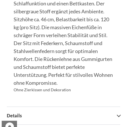
Schlaffunktion und einen Bettkasten. Der
silbergraue Stoff ergänzt jedes Ambiente.
Sitzhöhe ca. 46 cm, Belastbarkeit bis ca. 120
kg (pro Sitz). Die massiven Eichenfüße in
schräger Form verleihen Stabilität und Stil.
Der Sitz mit Federkern, Schaumstoff und
Stahlwellenfedern sorgt für optimalen
Komfort. Die Rückenlehne aus Gummigurten
und Schaumstoff bietet perfekte
Unterstützung. Perfekt für stilvolles Wohnen
ohne Kompromisse.
Ohne Zierkissen und Dekoration
Details