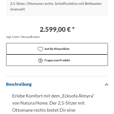
2,5-Sitzer, Ottomane rechts, Schlaffunktion mit Bettkasten
(manuell)
2.599,00 € *
zzgl. Liefer-/Versandkosten
Auf die Wunschliste
Fragen zum Produkt
Beschreibung
Erlebe Komfort mit dem „Ecksofa Almyra“
von Natura Home. Der 2,5-Sitzer mit
Ottomane rechts bietet Dir eine