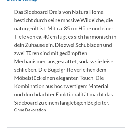
Das Sideboard Oreia von Natura Home
besticht durch seine massive Wildeiche, die
naturgeölt ist. Mit ca. 85 cm Höhe und einer
Tiefe von ca. 40 cm fügt es sich harmonisch in
dein Zuhause ein. Die zwei Schubladen und
zwei Türen sind mit gedämpften
Mechanismen ausgestattet, sodass sie leise
schließen. Die Bügelgriffe verleihen dem
Möbelstück einen eleganten Touch. Die
Kombination aus hochwertigem Material
und durchdachter Funktionalität macht das
Sideboard zu einem langlebigen Begleiter.
Ohne Dekoration