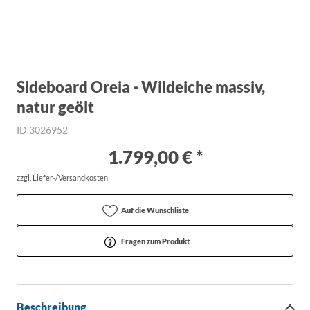
Sideboard Oreia - Wildeiche massiv,
natur geölt
ID 3026952
1.799,00 € *
zzgl. Liefer-/Versandkosten
Auf die Wunschliste
Fragen zum Produkt
Beschreibung