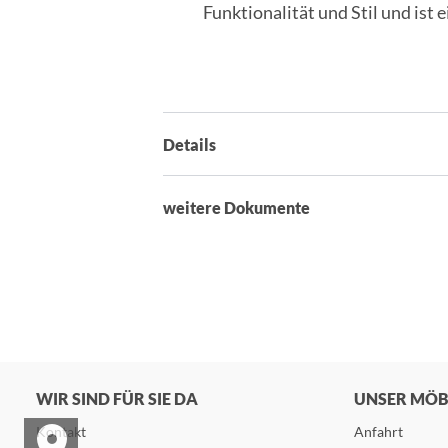
Funktionalität und Stil und ist 
Details
weitere Dokumente
WIR SIND FÜR SIE DA
UNSER MÖ
Kontakt
Anfahrt