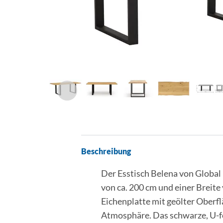
Beschreibung
Der Esstisch Belena von Global 
von ca. 200 cm und einer Breite 
Eichenplatte mit geölter Oberf
Atmosphäre. Das schwarze, U-fö