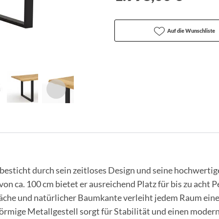
Auf die Wunschliste
besticht durch sein zeitloses Design und seine hochwertig
von ca. 100 cm bietet er ausreichend Platz für bis zu acht
läche und natürlicher Baumkante verleiht jedem Raum ei
rmige Metallgestell sorgt für Stabilität und einen modern