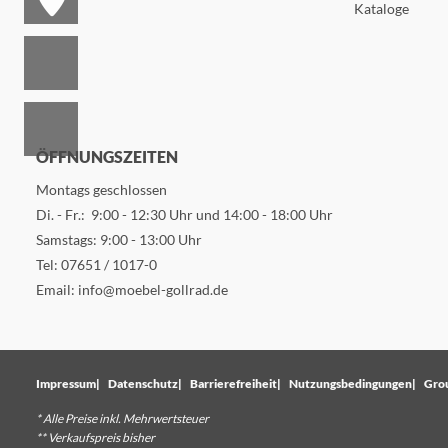
Kataloge
ÖFFNUNGSZEITEN
Montags geschlossen
Di. - Fr.: 9:00 - 12:30 Uhr und 14:00 - 18:00 Uhr
Samstags: 9:00 - 13:00 Uhr
Tel:
07651 / 1017-0
Email:
info@moebel-gollrad.de
Impressum
Datenschutz
Barrierefreiheit
Nutzungsbedingungen
Gro
* Alle Preise inkl. Mehrwertsteuer
** Verkaufspreis bisher