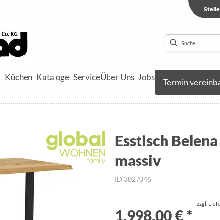
Stell
l
Küchen
Kataloge
Service
Über Uns
Jobs
Termin vereinb
Esstisch Belena
massiv
ID 3027046
zzgl. Lie
1.998,00 € *