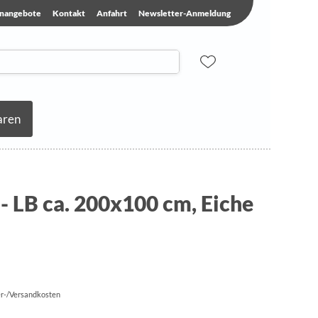
enangebote
Kontakt
Anfahrt
Newsletter-Anmeldung
aren
 - LB ca. 200x100 cm, Eiche
fer-/Versandkosten