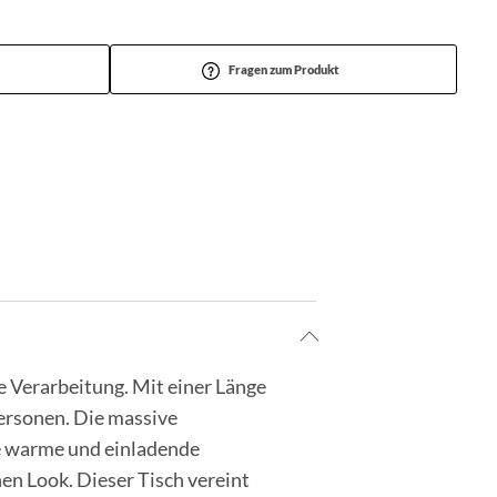
Fragen zum Produkt
e Verarbeitung. Mit einer Länge
 Personen. Die massive
ne warme und einladende
en Look. Dieser Tisch vereint