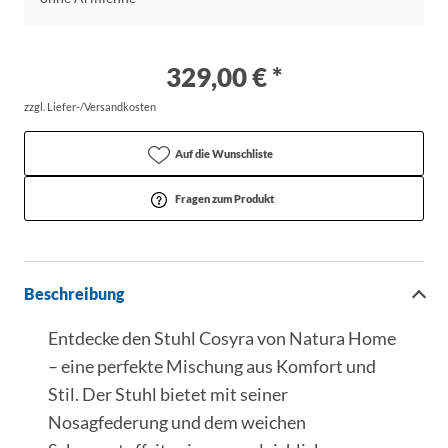
329,00 € *
zzgl. Liefer-/Versandkosten
Auf die Wunschliste
Fragen zum Produkt
Beschreibung
Entdecke den Stuhl Cosyra von Natura Home
– eine perfekte Mischung aus Komfort und
Stil. Der Stuhl bietet mit seiner
Nosagfederung und dem weichen