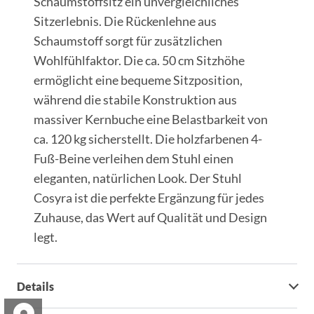
Schaumstoffsitz ein unvergleichliches
Sitzerlebnis. Die Rückenlehne aus
Schaumstoff sorgt für zusätzlichen
Wohlfühlfaktor. Die ca. 50 cm Sitzhöhe
ermöglicht eine bequeme Sitzposition,
während die stabile Konstruktion aus
massiver Kernbuche eine Belastbarkeit von
ca. 120 kg sicherstellt. Die holzfarbenen 4-
Fuß-Beine verleihen dem Stuhl einen
eleganten, natürlichen Look. Der Stuhl
Cosyra ist die perfekte Ergänzung für jedes
Zuhause, das Wert auf Qualität und Design
legt.
Details