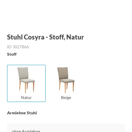
Stuhl Cosyra - Stoff, Natur
ID 3027866
Stoff
Natur
Beige
Armlehne Stuhl
ohne Armlehne