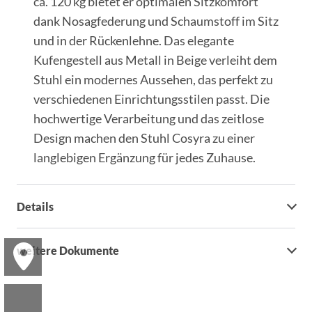
ca. 120 kg bietet er optimalen Sitzkomfort
dank Nosagfederung und Schaumstoff im Sitz
und in der Rückenlehne. Das elegante
Kufengestell aus Metall in Beige verleiht dem
Stuhl ein modernes Aussehen, das perfekt zu
verschiedenen Einrichtungsstilen passt. Die
hochwertige Verarbeitung und das zeitlose
Design machen den Stuhl Cosyra zu einer
langlebigen Ergänzung für jedes Zuhause.
Details
weitere Dokumente