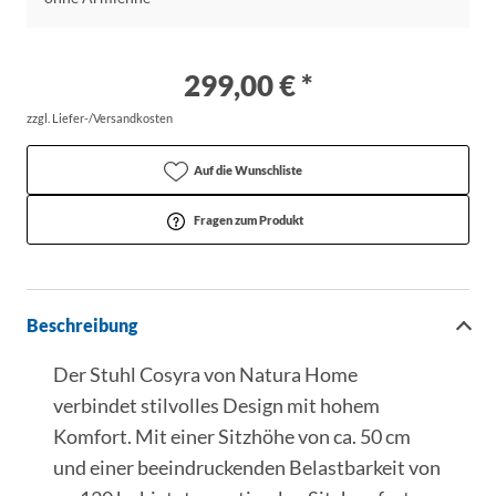
299,00 € *
zzgl. Liefer-/Versandkosten
Auf die Wunschliste
Fragen zum Produkt
Beschreibung
Der Stuhl Cosyra von Natura Home
verbindet stilvolles Design mit hohem
Komfort. Mit einer Sitzhöhe von ca. 50 cm
und einer beeindruckenden Belastbarkeit von