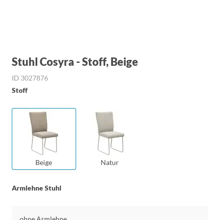
Stuhl Cosyra - Stoff, Beige
ID 3027876
Stoff
Beige
Natur
Armlehne Stuhl
ohne Armlehne