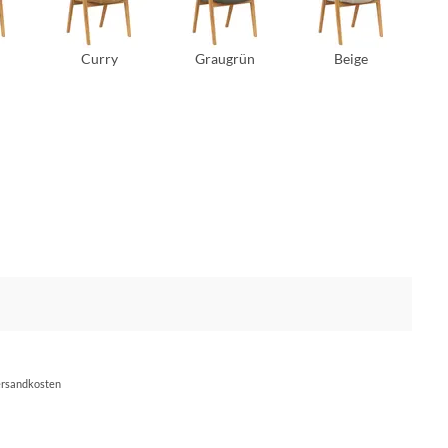
Curry
Graugrün
Beige
Versandkosten