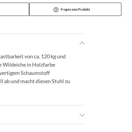
Fragen zum Produkt
astbarkeit von ca. 120 kg und
ve Wildeiche in Holzfarbe
chwertigem Schaumstoff
ll ab und macht diesen Stuhl zu