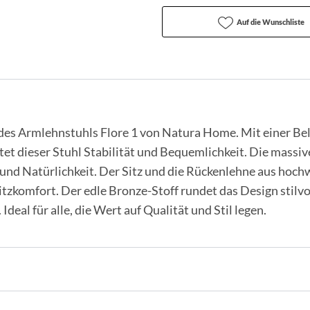
Auf die Wunschliste
des Armlehnstuhls Flore 1 von Natura Home. Mit einer Bel
etet dieser Stuhl Stabilität und Bequemlichkeit. Die massi
z und Natürlichkeit. Der Sitz und die Rückenlehne aus ho
zkomfort. Der edle Bronze-Stoff rundet das Design stilvo
deal für alle, die Wert auf Qualität und Stil legen.