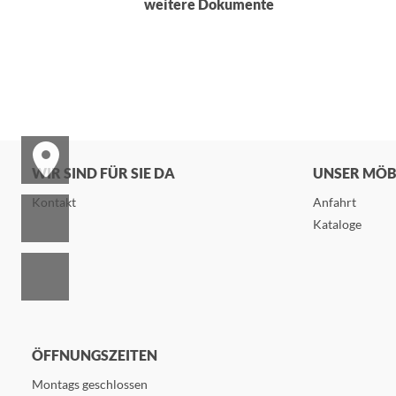
weitere Dokumente
WIR SIND FÜR SIE DA
UNSER MÖ
Kontakt
Anfahrt
Kataloge
ÖFFNUNGSZEITEN
Montags geschlossen