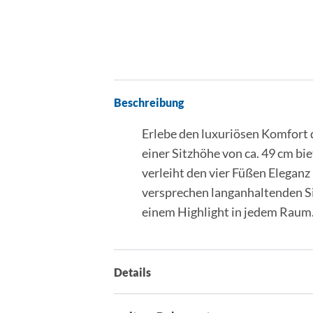
Beschreibung
Erlebe den luxuriösen Komfort 
einer Sitzhöhe von ca. 49 cm bi
verleiht den vier Füßen Elegan
versprechen langanhaltenden Sit
einem Highlight in jedem Raum. I
Details