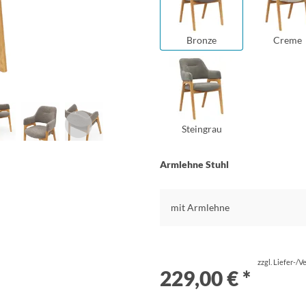
Bronze
Creme
Steingrau
Armlehne Stuhl
mit Armlehne
zzgl. Liefer-/
229,00 € *