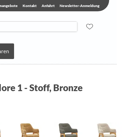
enangebote
Kontakt
Anfahrt
Newsletter-Anmeldung
aren
ore 1 - Stoff, Bronze