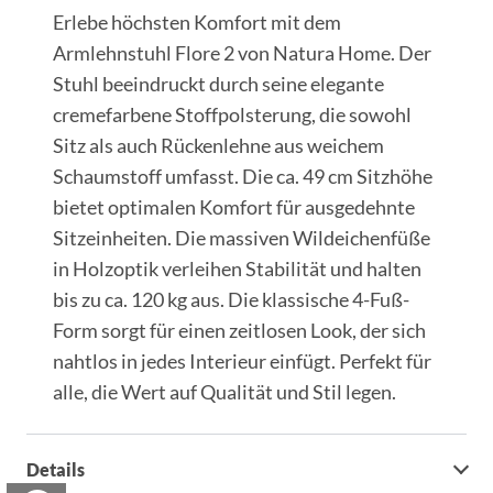
Erlebe höchsten Komfort mit dem
Armlehnstuhl Flore 2 von Natura Home. Der
Stuhl beeindruckt durch seine elegante
cremefarbene Stoffpolsterung, die sowohl
Sitz als auch Rückenlehne aus weichem
Schaumstoff umfasst. Die ca. 49 cm Sitzhöhe
bietet optimalen Komfort für ausgedehnte
Sitzeinheiten. Die massiven Wildeichenfüße
in Holzoptik verleihen Stabilität und halten
bis zu ca. 120 kg aus. Die klassische 4-Fuß-
Form sorgt für einen zeitlosen Look, der sich
nahtlos in jedes Interieur einfügt. Perfekt für
alle, die Wert auf Qualität und Stil legen.
Details