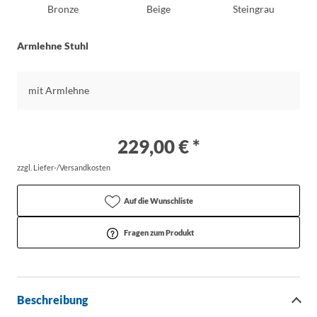
Bronze
Beige
Steingrau
Armlehne Stuhl
mit Armlehne
229,00 € *
zzgl. Liefer-/Versandkosten
Auf die Wunschliste
Fragen zum Produkt
Beschreibung