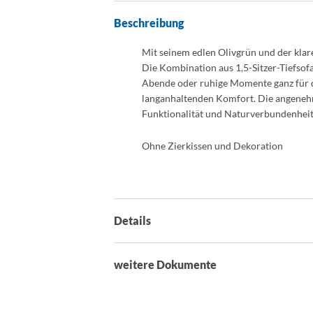
Beschreibung
Mit seinem edlen Olivgrün und der kla
Die Kombination aus 1,5-Sitzer-Tiefsofa
Abende oder ruhige Momente ganz für 
langanhaltenden Komfort. Die angenehme
Funktionalität und Naturverbundenheit 
Ohne Zierkissen und Dekoration
Details
weitere Dokumente