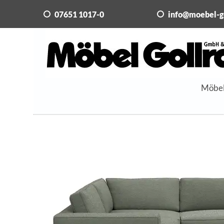
07651 1017-0
info@moebel-g
Möbe