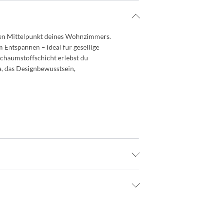
en Mittelpunkt deines Wohnzimmers.
 Entspannen – ideal für gesellige
chaumstoffschicht erlebst du
a, das Designbewusstsein,