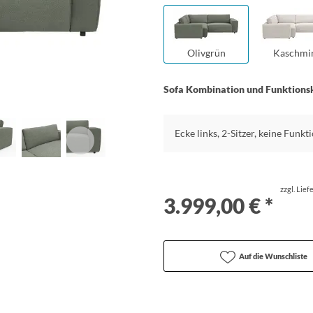
Olivgrün
Kaschmi
Sofa Kombination und Funktions
Ecke links, 2-Sitzer, keine Funkt
zzgl. Lie
3.999,00 € *
Auf die Wunschliste