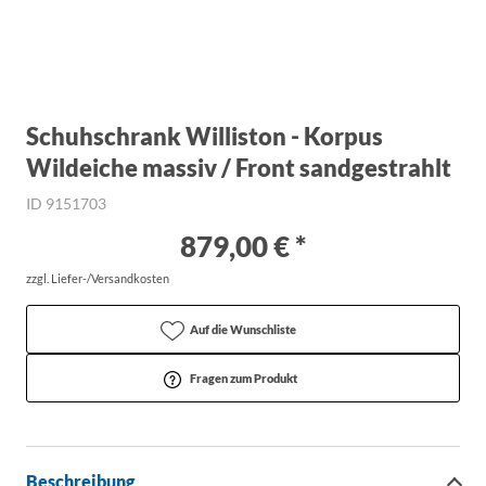
Schuhschrank Williston - Korpus
Wildeiche massiv / Front sandgestrahlt
ID 9151703
879,00 € *
zzgl. Liefer-/Versandkosten
Auf die Wunschliste
Fragen zum Produkt
Beschreibung