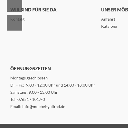
WIR SIND FÜR SIE DA
UNSER MÖ
Kontakt
Anfahrt
Kataloge
ÖFFNUNGSZEITEN
Montags geschlossen
Di. - Fr.: 9:00 - 12:30 Uhr und 14:00 - 18:00 Uhr
Samstags: 9:00 - 13:00 Uhr
Tel:
07651 / 1017-0
Email:
info@moebel-gollrad.de