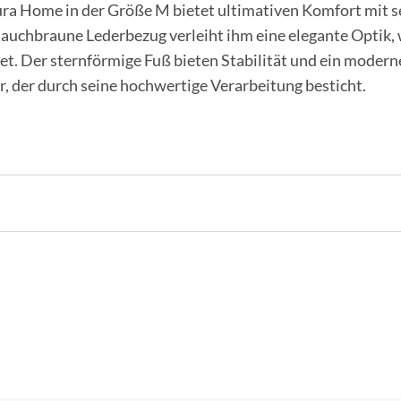
ra Home in der Größe M bietet ultimativen Komfort mit s
Rauchbraune Lederbezug verleiht ihm eine elegante Optik, 
. Der sternförmige Fuß bieten Stabilität und ein modernes
, der durch seine hochwertige Verarbeitung besticht.