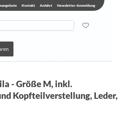
enangebote
Kontakt
Anfahrt
Newsletter-Anmeldung
aren
la - Größe M, inkl.
nd Kopfteilverstellung, Leder,