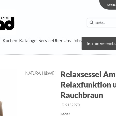
Stell
l
Küchen
Kataloge
Service
Über Uns
Jobs
Termin vereinb
Relaxsessel Ami
Relaxfunktion u
Rauchbraun
ID 9152970
Leder