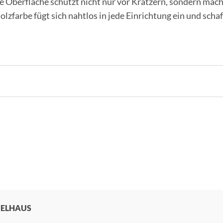
rte Oberfläche schützt nicht nur vor Kratzern, sondern mac
lzfarbe fügt sich nahtlos in jede Einrichtung ein und sch
BELHAUS