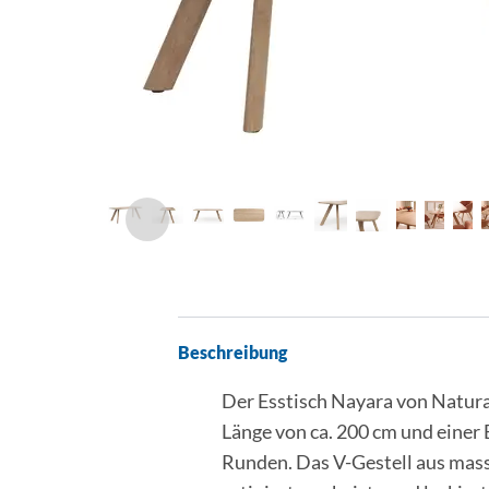
Beschreibung
Der Esstisch Nayara von Natura
Länge von ca. 200 cm und einer B
Runden. Das V-Gestell aus massi