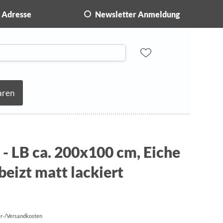
Adresse
Newsletter Anmeldung
aren
 - LB ca. 200x100 cm, Eiche
beizt matt lackiert
fer-/Versandkosten