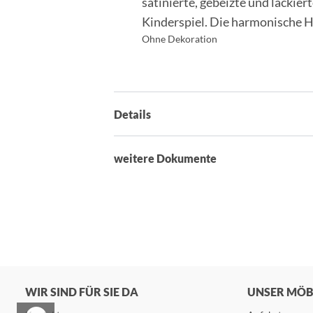
satinierte, gebeizte und lackie
Kinderspiel. Die harmonische Ho
Ohne Dekoration
Details
weitere Dokumente
WIR SIND FÜR SIE DA
UNSER MÖ