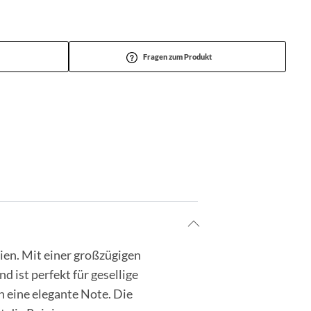
Fragen zum Produkt
ien. Mit einer großzügigen
d ist perfekt für gesellige
h eine elegante Note. Die