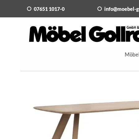
07651 1017-0
info@moebel-g
Möbe