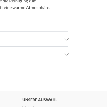
ht die Reinigung zum
afft eine warme Atmosphäre.
UNSERE AUSWAHL