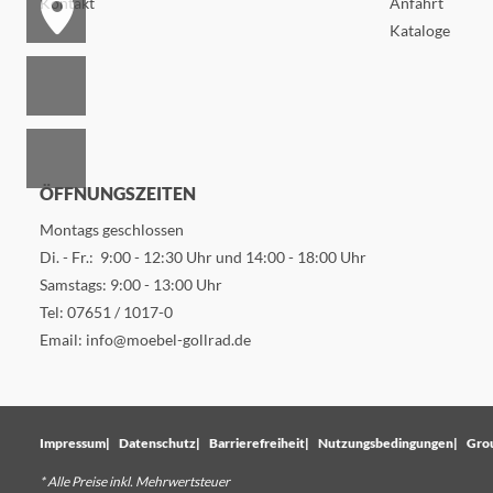
Kontakt
Anfahrt
Kataloge
ÖFFNUNGSZEITEN
Montags geschlossen
Di. - Fr.: 9:00 - 12:30 Uhr und 14:00 - 18:00 Uhr
Samstags: 9:00 - 13:00 Uhr
Tel:
07651 / 1017-0
Email:
info@moebel-gollrad.de
Impressum
Datenschutz
Barrierefreiheit
Nutzungsbedingungen
Gro
* Alle Preise inkl. Mehrwertsteuer