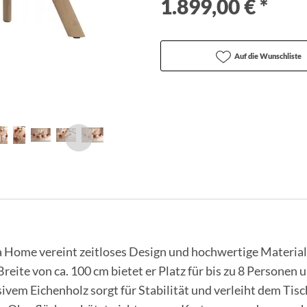
1.899,00 € *
Auf die Wunschliste
 Home vereint zeitloses Design und hochwertige Material
reite von ca. 100 cm bietet er Platz für bis zu 8 Personen un
vem Eichenholz sorgt für Stabilität und verleiht dem Tisc