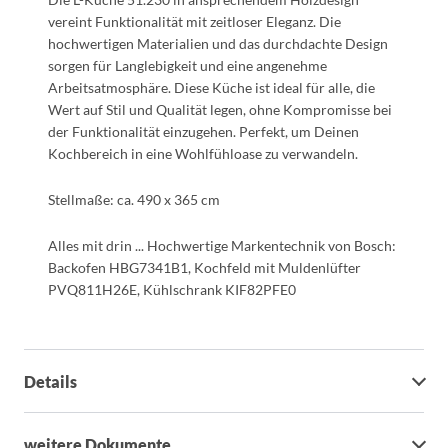
vereint Funktionalität mit zeitloser Eleganz. Die
hochwertigen Materialien und das durchdachte Design
sorgen für Langlebigkeit und eine angenehme
Arbeitsatmosphäre. Diese Küche ist ideal für alle, die
Wert auf Stil und Qualität legen, ohne Kompromisse bei
der Funktionalität einzugehen. Perfekt, um Deinen
Kochbereich in eine Wohlfühloase zu verwandeln.
Stellmaße: ca. 490 x 365 cm
Alles mit drin ... Hochwertige Markentechnik von Bosch:
Backofen HBG7341B1, Kochfeld mit Muldenlüfter
PVQ811H26E, Kühlschrank KIF82PFE0
Details
weitere Dokumente