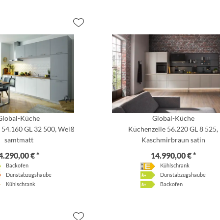
Global-Küche
Global-Küche
 54.160 GL 32 500, Weiß
Küchenzeile 56.220 GL 8 525,
samtmatt
Kaschmirbraun satin
4.290,00 € *
14.990,00 € *
Backofen
Kühlschrank
Dunstabzugshaube
Dunstabzugshaube
Kühlschrank
Backofen