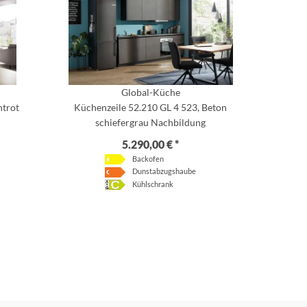
Global-Küche
ntrot
Küchenzeile 52.210 GL 4 523, Beton
schiefergrau Nachbildung
5.290,00 € *
Backofen
Dunstabzugshaube
Kühlschrank