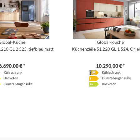
Global-Küche
Global-Küche
.210 GL 2 525, tiefblau matt
Küchenzeile 51.220 GL 1 524, Orie
6.690,00 € *
10.290,00 € *
Kühlschrank
Kühlschrank
Backofen
Dunstabzugshaube
Dunstabzugshaube
Backofen