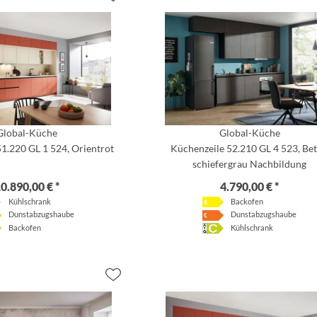
Global-Küche
Global-Küche
1.220 GL 1 524, Orientrot
Küchenzeile 52.210 GL 4 523, Be
schiefergrau Nachbildung
0.890,00 € *
4.790,00 € *
Kühlschrank
Backofen
Dunstabzugshaube
Dunstabzugshaube
Backofen
Kühlschrank