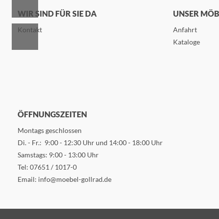
WIR SIND FÜR SIE DA
UNSER MÖ
Kontakt
Anfahrt
Kataloge
ÖFFNUNGSZEITEN
Montags geschlossen
Di. - Fr.: 9:00 - 12:30 Uhr und 14:00 - 18:00 Uhr
Samstags: 9:00 - 13:00 Uhr
Tel:
07651 / 1017-0
Email:
info@moebel-gollrad.de