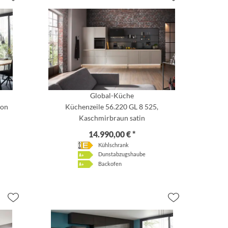
Global-Küche
ton
Küchenzeile 56.220 GL 8 525,
Kaschmirbraun satin
14.990,00 € *
Kühlschrank
Dunstabzugshaube
Backofen