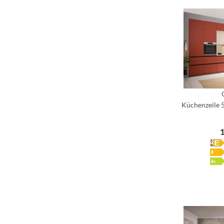
Küchenzeile 5
1