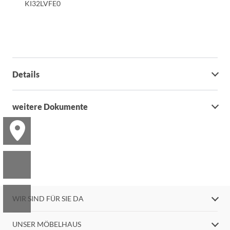
KI32LVFE0
Details
weitere Dokumente
WIR SIND FÜR SIE DA
UNSER MÖBELHAUS