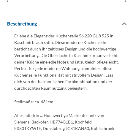
Beschreibung
Erlebe die Eleganz der Küchenzeile 56.220 GL 8 525 in
Kaschmirbraun satin. Diese moderne Küchenzeile
besticht durch ihr zeitloses Design und die hochwertige
Verarbeitung. Die Oberfläche in Kaschmirbraun verleiht
deiner Küche eine edle Note und ist zugleich pflegeleicht.
Perfekt für jede moderne Wohnung, kombiniert diese
Küchenzeile Funktionalität mit stilvollem Design. Lass
dich von der harmonischen Farbkombination und der
durchdachten Raumnutzung begeistern.
Stellmaße: ca. 431cm
Alles mit drin ... Hochwertige Markentechnik von
Siemens: Backofen HB774G1B1, Kochfeld
EX801KYW1E, Dunstabzug LC81KAN60, Kühlschrank